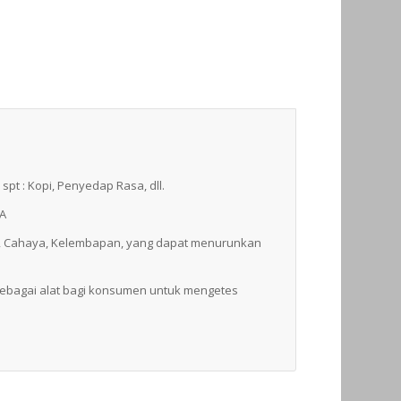
pt : Kopi, Penyedap Rasa, dll.
MA
ra, Cahaya, Kelembapan, yang dapat menurunkan
ebagai alat bagi konsumen untuk mengetes