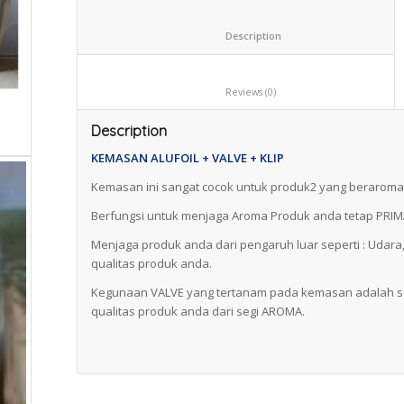
						Description					
						Reviews (0)					
Description
KEMASAN ALUFOIL + VALVE + KLIP
Kemasan ini sangat cocok untuk produk2 yang beraroma s
Berfungsi untuk menjaga Aroma Produk anda tetap PRI
Menjaga produk anda dari pengaruh luar seperti : Uda
qualitas produk anda.
Kegunaan VALVE yang tertanam pada kemasan adalah s
qualitas produk anda dari segi AROMA.