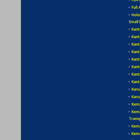
Full 
Holo
Small 
Kant
Kant
Kant
Kant
Kant
Kan
Kant
Kant
Karu
Karu
Kem
Kema
Trans
Kema
Kema