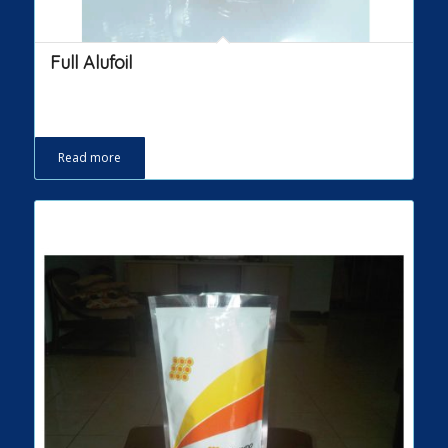
Full Alufoil
Read more