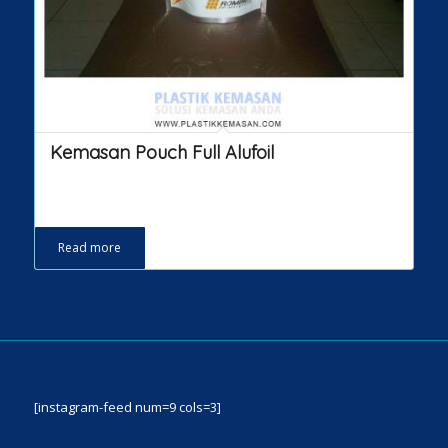
Kemasan Pouch Full Alufoil
Read more
[instagram-feed num=9 cols=3]