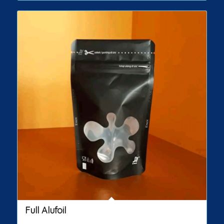
Full Alufoil