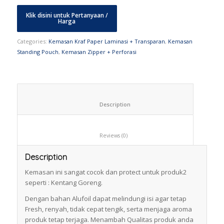
Categories:
Kemasan Kraf Paper Laminasi + Transparan
,
Kemasan
Standing Pouch
,
Kemasan Zipper + Perforasi
						Description					
						Reviews (0)					
Description
Kemasan ini sangat cocok dan protect untuk produk2
seperti : Kentang Goreng.
Dengan bahan Alufoil dapat melindungi isi agar tetap
Fresh, renyah, tidak cepat tengik, serta menjaga aroma
produk tetap terjaga. Menambah Qualitas produk anda