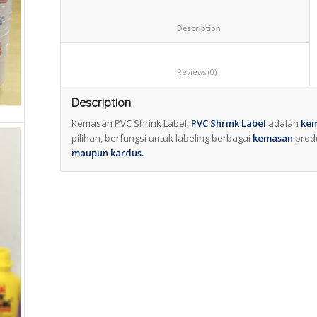
						Description					
						Reviews (0)					
Description
Kemasan PVC Shrink Label,
PVC Shrink
Label
adalah
ke
pilihan, berfungsi untuk labeling berbagai
kemasan
prod
maupun kardus.