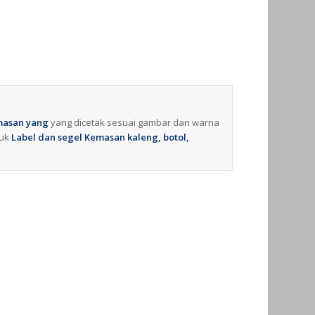
masan yang
yang dicetak sesuai gambar dan warna
uk
Label dan segel Kemasan kaleng, botol,