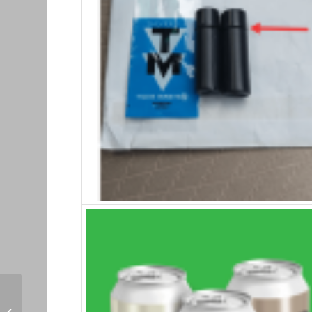
PVC Shrink Label