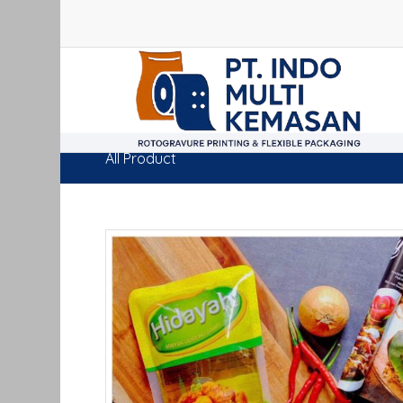
All Product