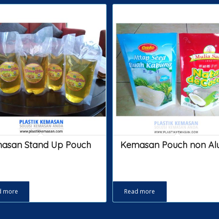
asan Stand Up Pouch
Kemasan Pouch non Aluf
d more
Read more