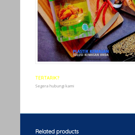
TERTARIK?
Segera hubungi kami
Related products