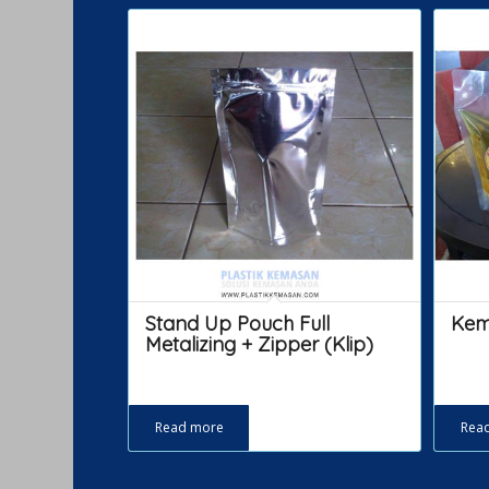
Stand Up Pouch Full
Kem
Metalizing + Zipper (Klip)
Read more
Rea