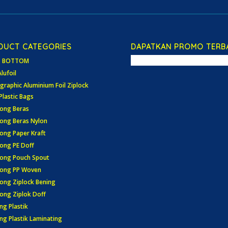
DUCT CATEGORIES
DAPATKAN PROMO TERB
T BOTTOM
Alufoil
graphic Aluminium Foil Ziplock
Plastic Bags
ong Beras
ong Beras Nylon
ong Paper Kraft
ong PE Doff
ong Pouch Spout
tong PP Woven
ong Ziplock Bening
ong Ziplok Doff
ng Plastik
ng Plastik Laminating