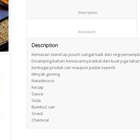
						Description					
						Reviews (0)					
Description
Kemasan stand up pouch sangat baik dari segi penampila
Disamping bahan kemasannya tebal dan kuat juga taha
berbagai produk cair maupun padat seperti:
Minyak goreng
Natadecoco
Kecap
Sauce
Gula
Bumbu2 cair
Snack
Chemical