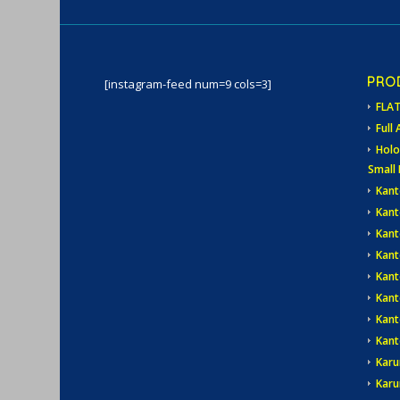
PRO
[instagram-feed num=9 cols=3]
FLA
Full 
Holo
Small 
Kant
Kant
Kant
Kant
Kant
Kan
Kant
Kant
Karu
Karu