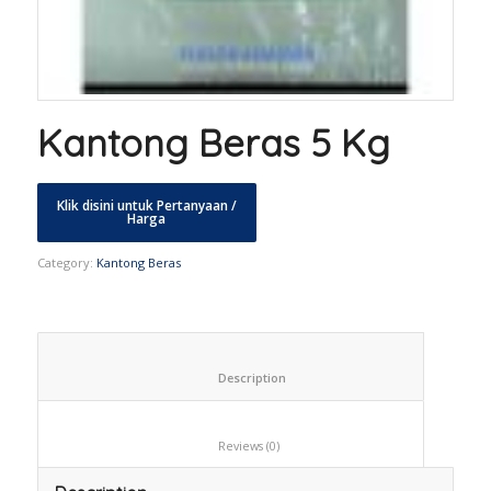
Kantong Beras 5 Kg
Category:
Kantong Beras
						Description					
						Reviews (0)					