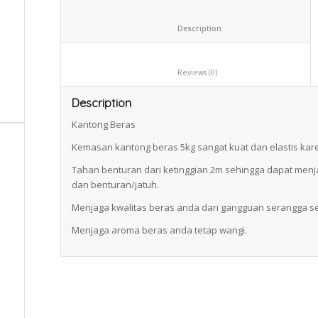
						Description					
						Reviews (0)					
Description
Kantong Beras
Kemasan kantong beras 5kg sangat kuat dan elastis kare
Tahan benturan dari ketinggian 2m sehingga dapat men
dan benturan/jatuh.
Menjaga kwalitas beras anda dari gangguan serangga sepe
Menjaga aroma beras anda tetap wangi.