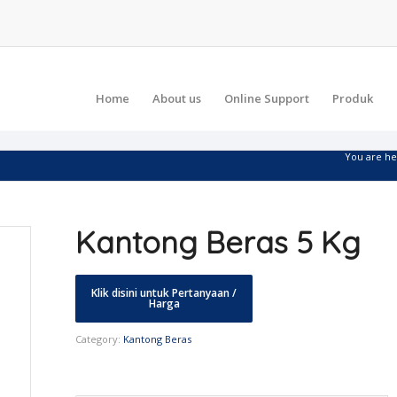
Home
About us
Online Support
Produk
You are he
Kantong Beras 5 Kg
Category:
Kantong Beras