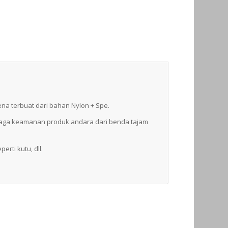
na terbuat dari bahan Nylon + Spe.
jaga keamanan produk andara dari benda tajam
rti kutu, dll.